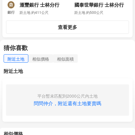
滙豐銀行 士林分行
國泰世華銀行 士林分行
銀行
距土地 約411公尺
距土地 約500公尺
查看更多
猜你喜歡
附近土地
相似價格
相似面積
附近土地
平台暫未匹配到2000公尺內土地
問問仲介，附近還有土地要賣嗎
相似價格