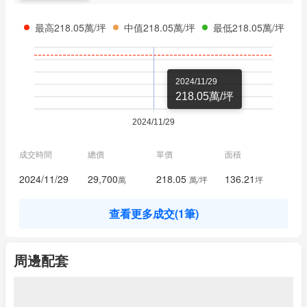
最高218.05萬/坪
中值218.05萬/坪
最低218.05萬/坪
2024/11/29
218.05萬/坪
成交時間
總價
單價
面積
29,700
218.05
136.21
2024/11/29
萬
萬/坪
坪
查看更多成交(1筆)
周邊配套