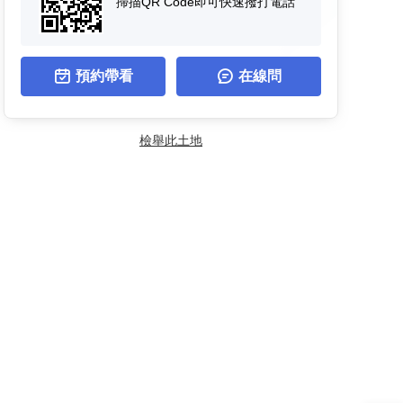
掃描QR Code即可快速撥打電話
預約帶看
在線問
檢舉此土地