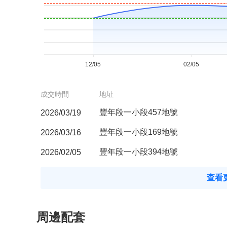
成交時間
地址
豐年段一小段457地號
2026/03/19
豐年段一小段169地號
2026/03/16
豐年段一小段394地號
2026/02/05
查看更
周邊配套