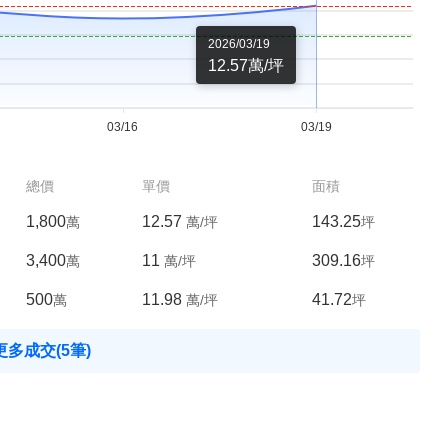
2026/03/19
12.57萬/坪
總價
單價
面積
1,800
12.57
143.25
萬
萬/坪
坪
3,400
11
309.16
萬
萬/坪
坪
500
11.98
41.72
萬
萬/坪
坪
多成交(5筆)