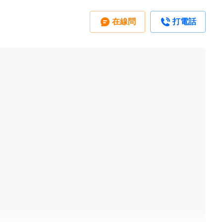
在線問
打電話