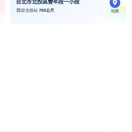
台北市北投區豐年段一小段
距北投站
765公尺
地圖