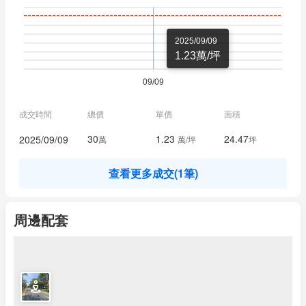
2025/09/09
1.23萬/坪
成交時間
總價
單價
面積
30
1.23
24.47
2025/09/09
萬
萬/坪
坪
查看更多成交(1筆)
周邊配套