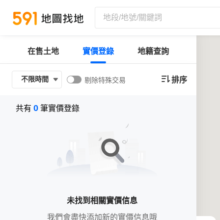
在售土地
實價登錄
地籍查詢
排序
不限時間
剔除特殊交易
0
共有
筆實價登錄
未找到相關實價信息
我們會盡快添加新的實價信息哦