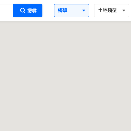
鄉鎮
土地類型
搜尋