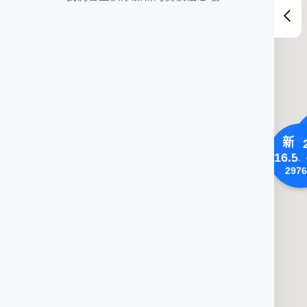
新竹
16.53
2976
苗栗縣
1.29
萬/坪