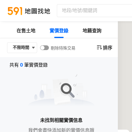
在售土地
實價登錄
地籍查詢
排序
不限時間
剔除特殊交易
0
共有
筆實價登錄
未找到相關實價信息
我們會盡快添加新的實價信息哦