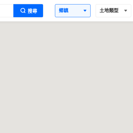
鄉鎮
土地類型
搜尋