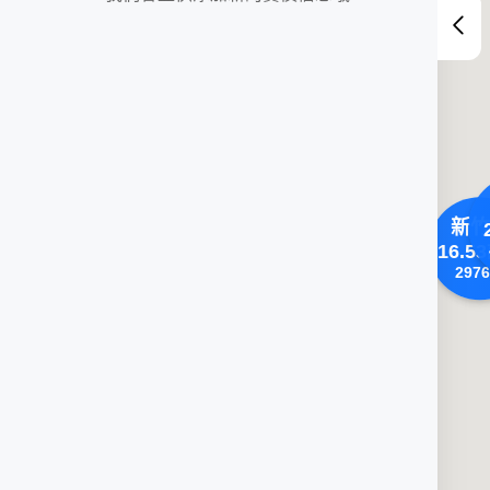
新竹
16.53
2976
苗栗縣
1.29
萬/坪