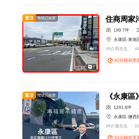
住商周家
置頂
地號已核實
199.7坪
永康區-東南
仲介周先生
4
41分鐘前更
7
《永康區》
置頂
地號已核實
1291.8坪
永康區-鹽西
仲介蕭先生
1
51分鐘前更