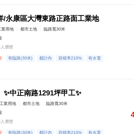
洋/永康區大灣東路正路面工業地
工業用地
都市土地
臨路寬30米
段
4人瀏覽
新
有臨路(30米)
都計內
容積率210%
有水電
✨中正南路1291坪甲工✨
工業用地
都市土地
臨路寬30米
段
6人瀏覽
新
有臨路(30米)
都計內
容積率210%
有水電