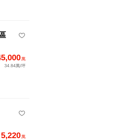
區
45,000
萬
34.84萬/坪
5,220
萬