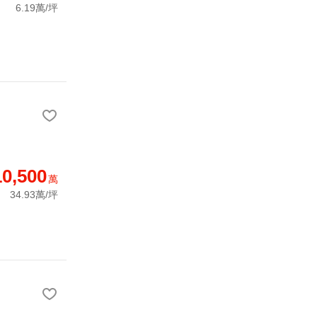
6.19萬/坪
10,500
萬
34.93萬/坪