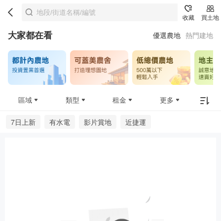
收藏
買土地
大家都在看
優選農地
熱門建地
區域
類型
租金
更多
7日上新
有水電
影片賞地
近捷運