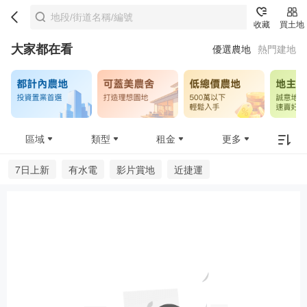
收藏
買土地
大家都在看
優選農地
熱門建地
區域
類型
租金
更多
7日上新
有水電
影片賞地
近捷運