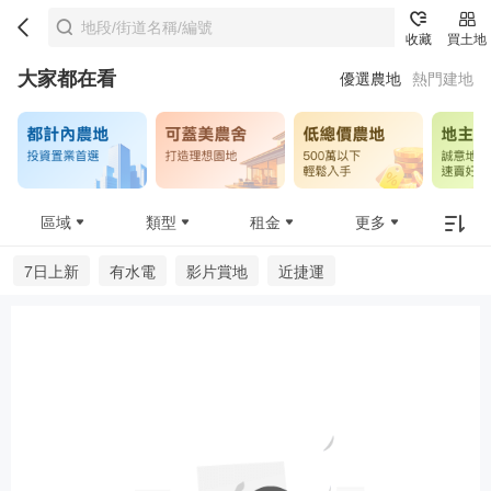
收藏
買土地
大家都在看
優選農地
熱門建地
區域
類型
租金
更多
7日上新
有水電
影片賞地
近捷運