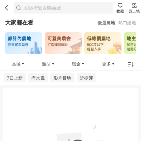
收藏
買土地
大家都在看
優選農地
熱門建地
區域
類型
租金
更多
7日上新
有水電
影片賞地
近捷運